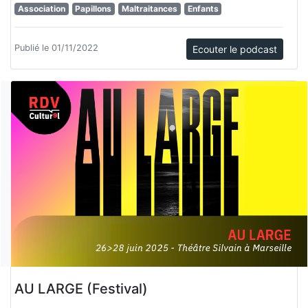
Association
Papillons
Maltraitances
Enfants
Publié le 01/11/2022
Ecouter le podcast
AU LARGE (Festival)