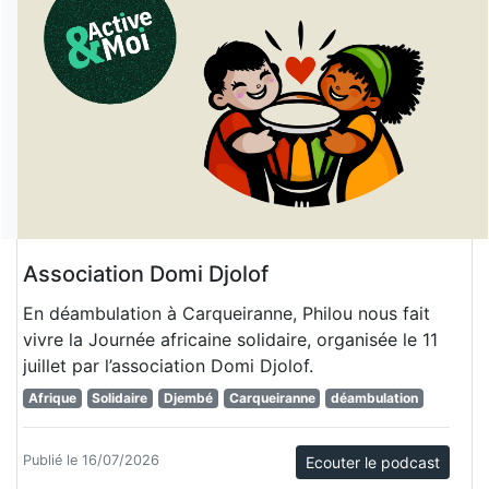
Association Domi Djolof
En déambulation à Carqueiranne, Philou nous fait
vivre la Journée africaine solidaire, organisée le 11
juillet par l’association Domi Djolof.
Afrique
Solidaire
Djembé
Carqueiranne
déambulation
Publié le 16/07/2026
Ecouter le podcast