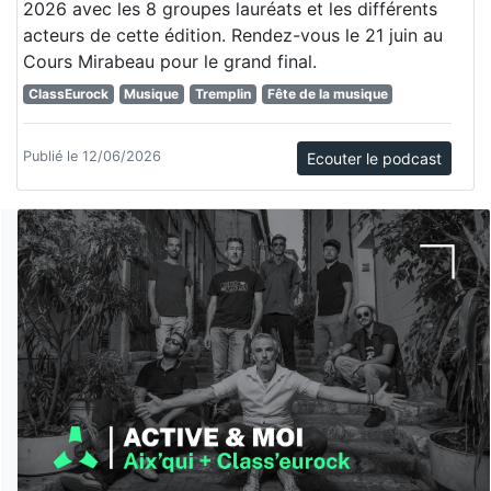
2026 avec les 8 groupes lauréats et les différents
acteurs de cette édition. Rendez-vous le 21 juin au
Cours Mirabeau pour le grand final.
ClassEurock
Musique
Tremplin
Fête de la musique
Publié le 12/06/2026
Ecouter le podcast