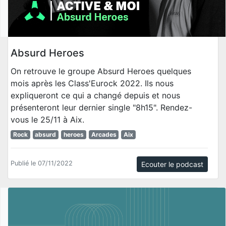
Absurd Heroes
On retrouve le groupe Absurd Heroes quelques
mois après les Class'Eurock 2022. Ils nous
expliqueront ce qui a changé depuis et nous
présenteront leur dernier single "8h15". Rendez-
vous le 25/11 à Aix.
Rock
absurd
heroes
Arcades
Aix
Publié le 07/11/2022
Ecouter le podcast