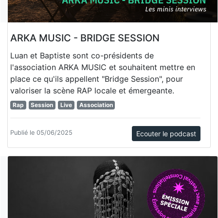
ARKA MUSIC - BRIDGE SESSION
Luan et Baptiste sont co-présidents de
l'association ARKA MUSIC et souhaitent mettre en
place ce qu'ils appellent "Bridge Session", pour
valoriser la scène RAP locale et émergeante.
Rap
Session
Live
Association
Publié le 05/06/2025
Ecouter le podcast