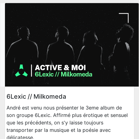
6Lexic // Milkomeda
André est venu nous présenter le 3eme album de
son groupe 6Lexic. Affirmé plus érotique et sensuel
que les précédents, on s'y laisse toujours
transporter par la musique et la poésie avec
délicatesse.