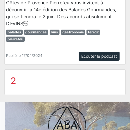
Côtes de Provence Pierrefeu vous invitent à
découvrir la 14e édition des Balades Gourmandes,
qui se tiendra le 2 juin. Des accords absolument
DI-VINS
balades
gourmandes
vins
gastronomie
terroir
pierrefeu
Publié le 17/04/2024
Ecouter le podcast
2