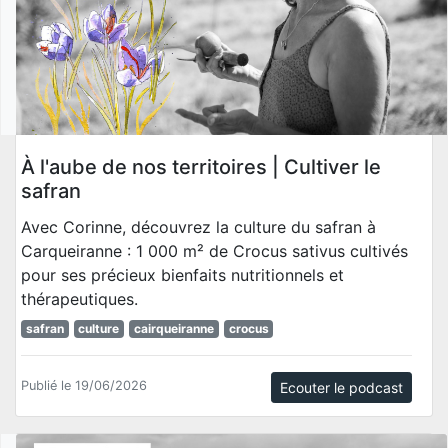
À l'aube de nos territoires | Cultiver le
safran
Avec Corinne, découvrez la culture du safran à
Carqueiranne : 1 000 m² de Crocus sativus cultivés
pour ses précieux bienfaits nutritionnels et
thérapeutiques.
safran
culture
cairqueiranne
crocus
Publié le 19/06/2026
Ecouter le podcast