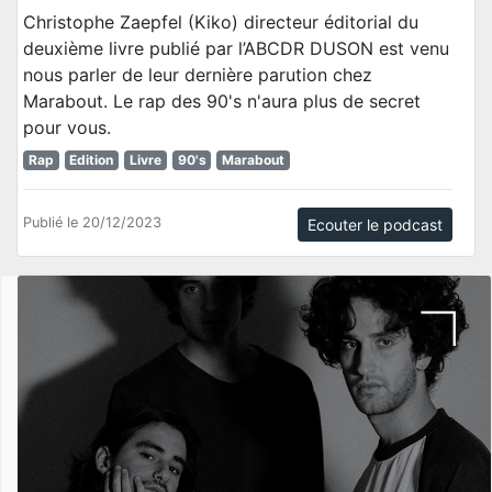
Christophe Zaepfel (Kiko) directeur éditorial du
deuxième livre publié par l’ABCDR DUSON est venu
nous parler de leur dernière parution chez
Marabout. Le rap des 90's n'aura plus de secret
pour vous.
Rap
Edition
Livre
90's
Marabout
Publié le 20/12/2023
Ecouter le podcast