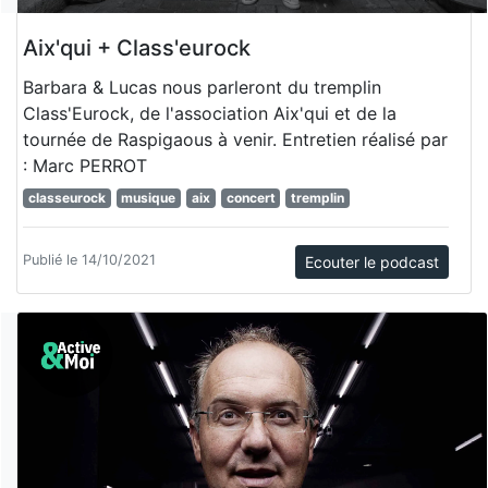
Aix'qui + Class'eurock
Barbara & Lucas nous parleront du tremplin
Class'Eurock, de l'association Aix'qui et de la
tournée de Raspigaous à venir. Entretien réalisé par
: Marc PERROT
classeurock
musique
aix
concert
tremplin
Publié le 14/10/2021
Ecouter le podcast