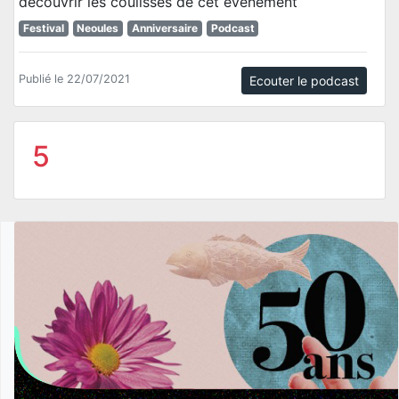
découvrir les coulisses de cet événement
Festival
Neoules
Anniversaire
Podcast
Publié le 22/07/2021
Ecouter le podcast
5