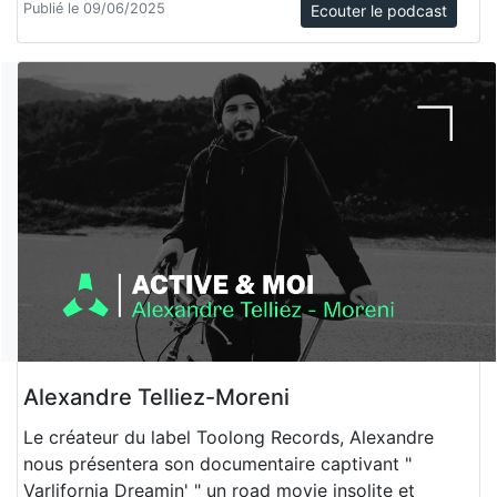
Publié le 09/06/2025
Ecouter le podcast
Alexandre Telliez-Moreni
Le créateur du label Toolong Records, Alexandre
nous présentera son documentaire captivant "
Varlifornia Dreamin' " un road movie insolite et