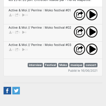
Active & Moi // Perrine : Moko festival #01
0
3
26
Active & Moi // Perrine : Moko festival #02
0
0
8
Active & Moi // Perrine : Moko festival #03
0
0
20
interview
Festival
Moko
musique
concert
Publié le 16/06/2021