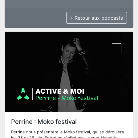
» Retour aux podcasts
Perrine : Moko festival
Perrine nous présentera le Moko festival, qui se déroulera
les 25 et 26 juin. Entretien réalisé par : Hervé Alapetite.