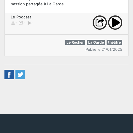
passion partagée à La Garde.
Le Podcast
2
3
5
Le Rocher
La Garde
théâtre
Publié le 21/01/2025