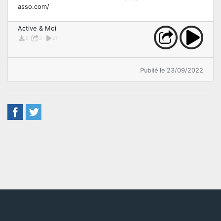
asso.com/
Active & Moi
0
3
27
Publié le 23/09/2022