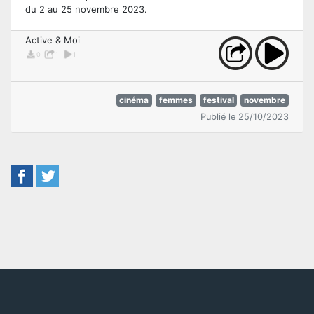
du 2 au 25 novembre 2023.
Active & Moi
0
1
1
cinéma
femmes
festival
novembre
Publié le 25/10/2023