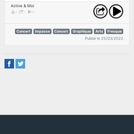
Active & Moi
0
0
19
Concert
Impasse
Concert
Graphique
Arts
Fresque
Publié le 25/03/2022