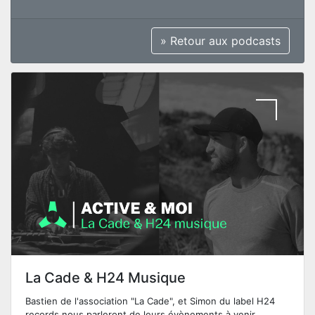
» Retour aux podcasts
La Cade & H24 Musique
Bastien de l'association "La Cade", et Simon du label H24
records nous parleront de leurs évènements à venir.