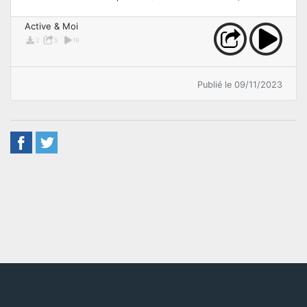
Active & Moi
2
5
19
Publié le 09/11/2023