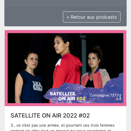
» Retour aux podcasts
SATELLITE ON AIR 2022 #02
3., ce n’est pas une armée, et pourtant ces trois femmes
portent en elles tout un arsenal qui nous enveloppe et