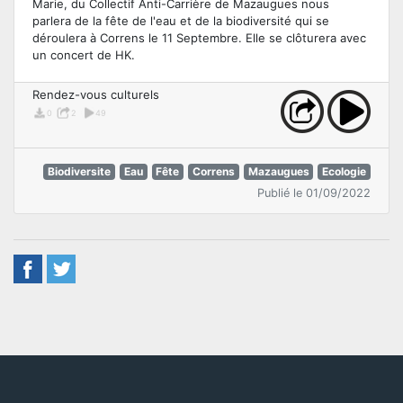
Marie, du Collectif Anti-Carrière de Mazaugues nous
parlera de la fête de l'eau et de la biodiversité qui se
déroulera à Correns le 11 Septembre. Elle se clôturera avec
un concert de HK.
Rendez-vous culturels
0
2
49
Biodiversite
Eau
Fête
Correns
Mazaugues
Ecologie
Publié le 01/09/2022