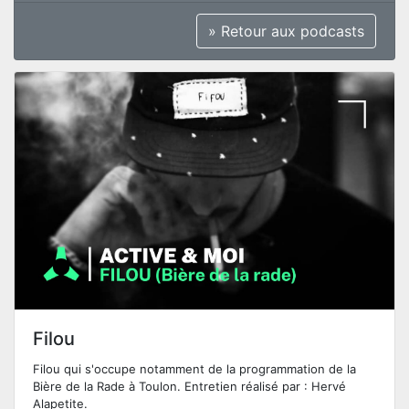
» Retour aux podcasts
Filou
Filou qui s'occupe notamment de la programmation de la
Bière de la Rade à Toulon. Entretien réalisé par : Hervé
Alapetite.