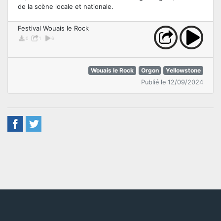
de la scène locale et nationale.
Festival Wouais le Rock
0
1
6
Wouais le Rock
Orgon
Yellowstone
Publié le 12/09/2024