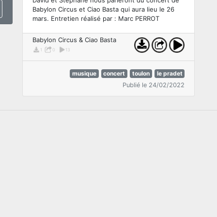
Babylon Circus et Ciao Basta qui aura lieu le 26
mars. Entretien réalisé par : Marc PERROT
Babylon Circus & Ciao Basta
1
0
13
musique
concert
toulon
le pradet
Publié le 24/02/2022