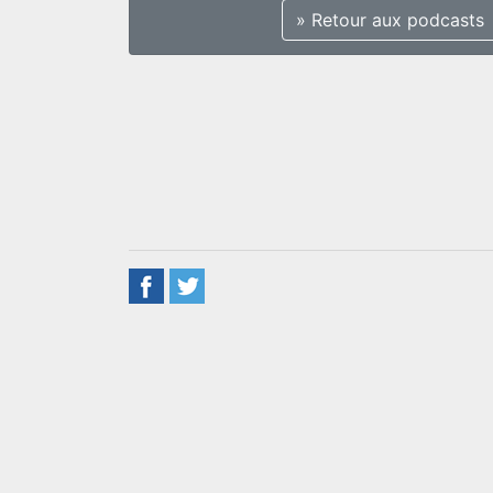
» Retour aux podcasts