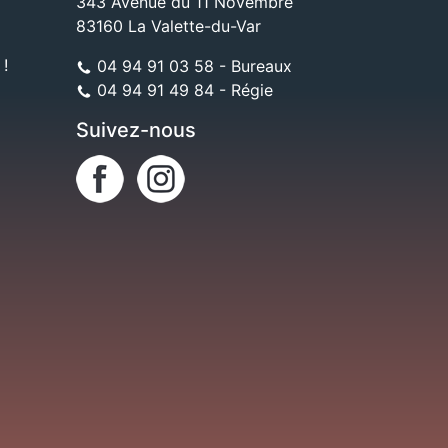
343 Avenue du 11 Novembre
83160 La Valette-du-Var
 !
04 94 91 03 58 - Bureaux
04 94 91 49 84 - Régie
Suivez-nous