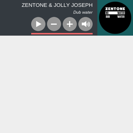
ZENTONE & JOLLY JOSEPH
Dub water