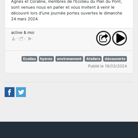
Agnès et Coraline, membres de l'Ecolieu du Plan du Pont,
sont venues nous en parler et vous invitent à venir le
découvrir lors d'une journée portes ouvertes le dimanche
24 mars 2024.
active & moi
1
2
7
Ecolieu
hyeres
environement
Ateliers
découverte
Publié le 19/03/2024