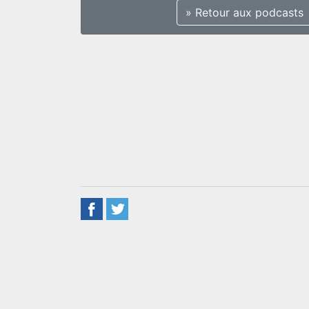
» Retour aux podcasts