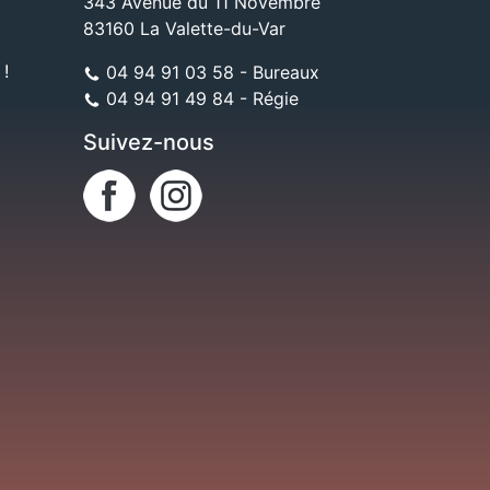
343 Avenue du 11 Novembre
83160 La Valette-du-Var
 !
04 94 91 03 58 - Bureaux
04 94 91 49 84 - Régie
Suivez-nous