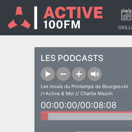
GRILL
LES PODCASTS
Les Inouïs du Printemps de Bourges<br
/>Active & Moi // Charlie Maurin
00:00:00/00:08:08