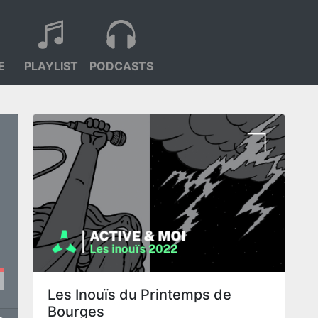
E
PLAYLIST
PODCASTS
Les Inouïs du Printemps de
Bourges