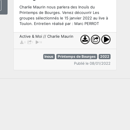
Charlie Maurin nous parlera des Inouïs du
Printemps de Bourges. Venez découvrir Les
groupes sélectionnés le 15 janvier 2022 au live à
Toulon. Entretien réalisé par : Marc PERROT
Active & Moi // Charlie Maurin
0
1
19
Inous
Printemps de Bourges
2022
Publié le 08/01/2022