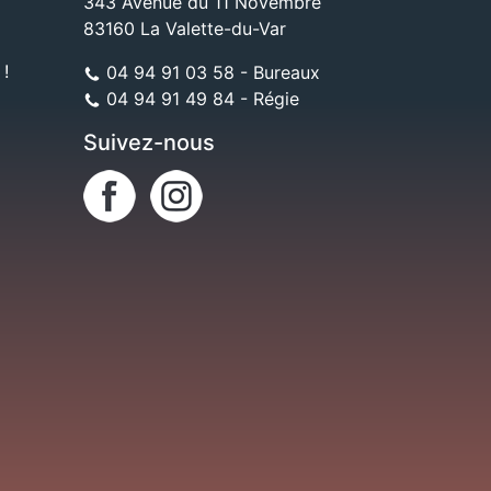
343 Avenue du 11 Novembre
83160 La Valette-du-Var
 !
04 94 91 03 58 - Bureaux
04 94 91 49 84 - Régie
Suivez-nous