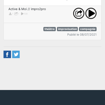
Active & Moi // impro2pro
1
1
108
théâtre
improvisation
compagnie
Publié le 08/07/2021