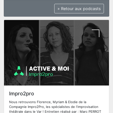
» Retour aux podcasts
Impro2pro
Nous retrouvons Florence, Myriam & Elodie de la
Compagnie Impro2Pro, les spécialistes de l'improvisation
théâtrale dans le Var ! Entretien réalisé par : Marc PERROT