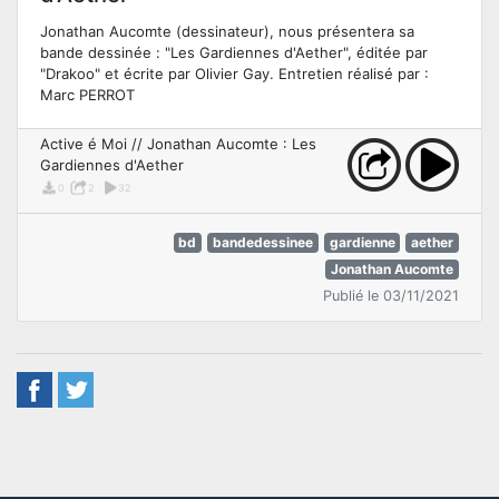
Jonathan Aucomte (dessinateur), nous présentera sa
bande dessinée : "Les Gardiennes d'Aether", éditée par
"Drakoo" et écrite par Olivier Gay. Entretien réalisé par :
Marc PERROT
Active é Moi // Jonathan Aucomte : Les
Gardiennes d'Aether
0
2
32
bd
bandedessinee
gardienne
aether
Jonathan Aucomte
Publié le 03/11/2021