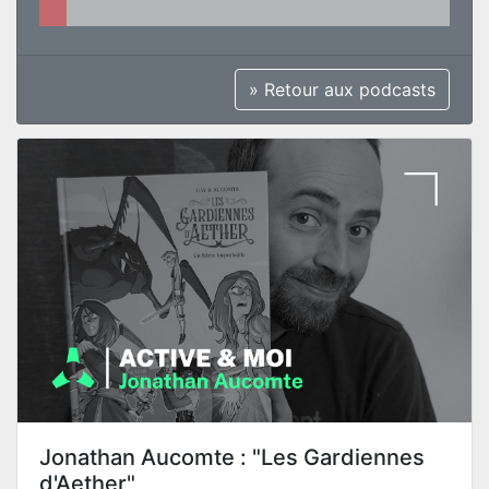
» Retour aux podcasts
Jonathan Aucomte : "Les Gardiennes
d'Aether"