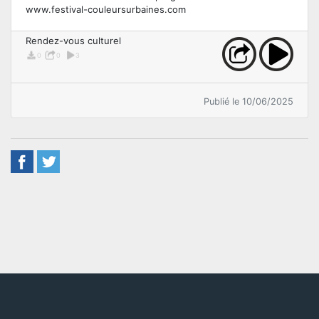
www.festival-couleursurbaines.com
Rendez-vous culturel
0
0
3
Publié le 10/06/2025