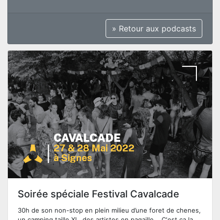
» Retour aux podcasts
Soirée spéciale Festival Cavalcade
30h de son non-stop en plein milieu d’une foret de chenes,
un camping taille XL, des artistes en pagaille... C'est ça la