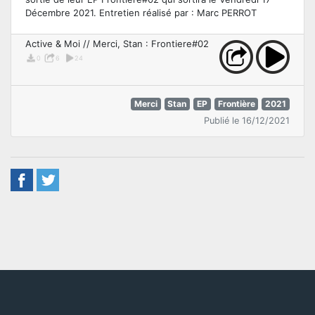
Décembre 2021. Entretien réalisé par : Marc PERROT
Active & Moi // Merci, Stan : Frontiere#02
0
6
24
Merci
Stan
EP
Frontière
2021
Publié le 16/12/2021