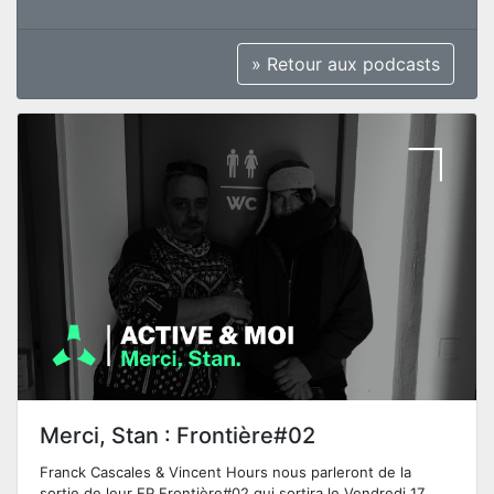
» Retour aux podcasts
Merci, Stan : Frontière#02
Franck Cascales & Vincent Hours nous parleront de la
sortie de leur EP Frontière#02 qui sortira le Vendredi 17