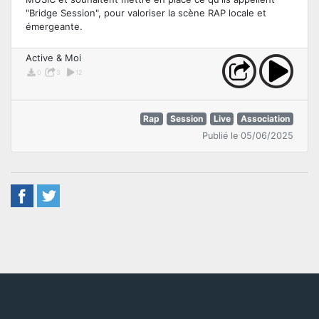
"Bridge Session", pour valoriser la scène RAP locale et
émergeante.
Active & Moi
0
3
12
Rap
Session
Live
Association
Publié le 05/06/2025