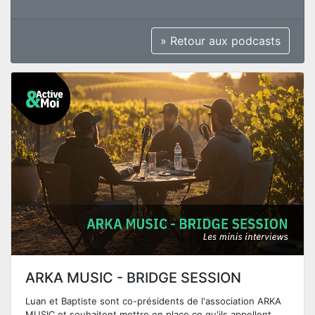
» Retour aux podcasts
ARKA MUSIC - BRIDGE SESSION
Luan et Baptiste sont co-présidents de l'association ARKA
MUSIC et souhaitent mettre en place ce qu'ils appellent