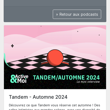
» Retour aux podcasts
Tandem - Automne 2024
Découvrez ce que Tandem vous réserve cet automne ! Des
salles intimistes aux grandes scènes, avec une diversité de