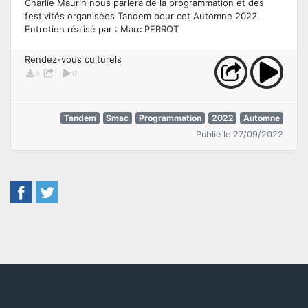
Charlie Maurin nous parlera de la programmation et des
festivités organisées Tandem pour cet Automne 2022.
Entretien réalisé par : Marc PERROT
Rendez-vous culturels
0
1
17
Tandem
Smac
Programmation
2022
Automne
Publié le 27/09/2022