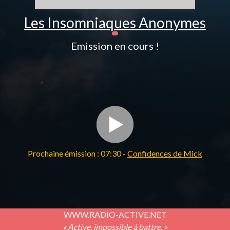
Les Insomniaques Anonymes
Emission en cours !
Prochaine émission : 07:30 -
Confidences de Mick
WWW.RADIO-ACTIVE.NET
« Active, impossible à battre. »