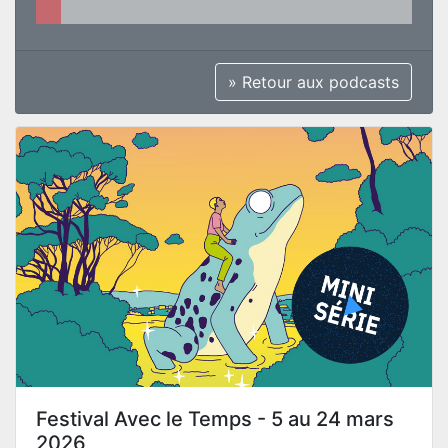
» Retour aux podcasts
Festival Avec le Temps - 5 au 24 mars
2026