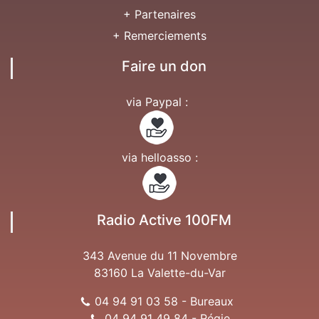
+ Partenaires
+ Remerciements
Faire un don
via Paypal :
via helloasso :
Radio Active 100FM
343 Avenue du 11 Novembre
83160 La Valette-du-Var
04 94 91 03 58 - Bureaux
04 94 91 49 84 - Régie