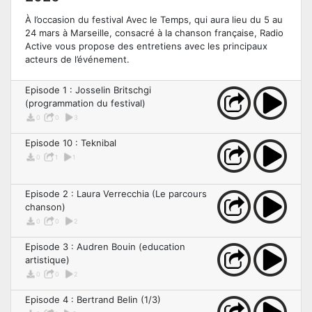
À l’occasion du festival Avec le Temps, qui aura lieu du 5 au
24 mars à Marseille, consacré à la chanson française, Radio
Active vous propose des entretiens avec les principaux
acteurs de l’événement.
Episode 1 : Josselin Britschgi
(programmation du festival)
0
0
3
Episode 10 : Teknibal
0
1
1
Episode 2 : Laura Verrecchia (Le parcours
chanson)
0
0
2
Episode 3 : Audren Bouin (education
artistique)
0
0
2
Episode 4 : Bertrand Belin (1/3)