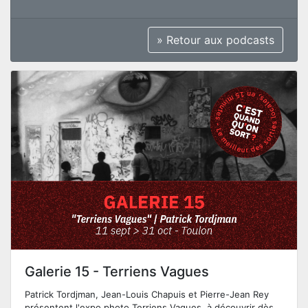
» Retour aux podcasts
Galerie 15 - Terriens Vagues
Patrick Tordjman, Jean-Louis Chapuis et Pierre-Jean Rey
présentent l'expo photo Terriens Vagues, à découvrir dès