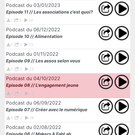
Podcast du 03/01/2023
Episode 11 // Les associations c'est quoi?
1
3
26
Podcast du 06/12/2022
Episode 10 // Alimentation
0
1
23
Podcast du 01/11/2022
Episode 09 // Les assos selon vous
0
2
23
Podcast du 04/10/2022
Episode 08 // L'engagement jeune
4
6
38
Podcast du 06/09/2022
Episode 07 // Créer avec le numérique
0
2
28
Podcast du 02/08/2022
Episode 06 // Makers & FabLab