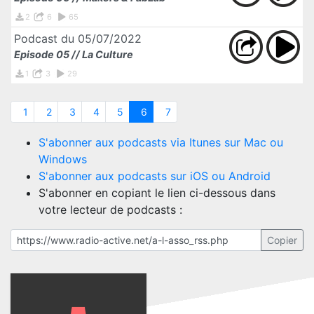
2
6
65
Podcast du 05/07/2022
Episode 05 // La Culture
1
3
29
1
2
3
4
5
6
7
S'abonner aux podcasts via Itunes sur Mac ou
Windows
S'abonner aux podcasts sur iOS ou Android
S'abonner en copiant le lien ci-dessous dans
votre lecteur de podcasts :
Copier