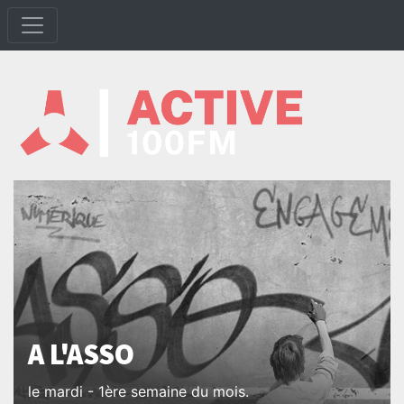
A L'ASSO
le mardi - 1ère semaine du mois.