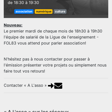
de 18:30 à 19:30
association
numérique
culture
Nouveau:
Le premier mardi de chaque mois de 18h30 à 19h30
l'équipe de salarié de la Ligue de l'enseignement -
FOL83 vous attend pour parler association!
N'hésitez pas à nous contacter pour passer à
l'émission présenter votre projets ou simplement nous
faire tout vos retours!
Contacter « A L'asso »
« A L'asso » sur les réseaux