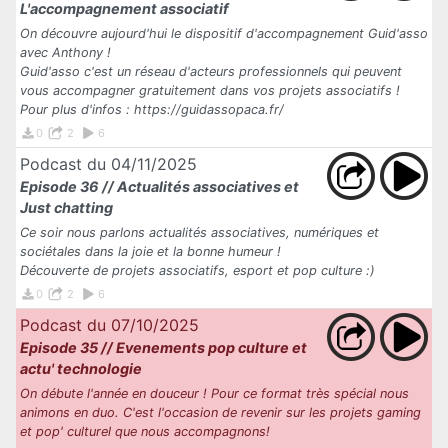
L'accompagnement associatif
On découvre aujourd'hui le dispositif d'accompagnement Guid'asso
avec Anthony !
Guid'asso c'est un réseau d'acteurs professionnels qui peuvent
vous accompagner gratuitement dans vos projets associatifs !
Pour plus d'infos : https://guidassopaca.fr/
0
2
6
Podcast du 04/11/2025
Episode 36 // Actualités associatives et
Just chatting
Ce soir nous parlons actualités associatives, numériques et
sociétales dans la joie et la bonne humeur !
Découverte de projets associatifs, esport et pop culture :)
0
2
6
Podcast du 07/10/2025
Episode 35 // Evenements pop culture et
actu' technologie
On débute l'année en douceur ! Pour ce format très spécial nous
animons en duo. C'est l'occasion de revenir sur les projets gaming
et pop' culturel que nous accompagnons!