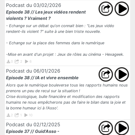
Podcast du 03/02/2026
Episode 38 // Les jeux vidéos rendent
violents ? Vraiment ?
- Echange sur un débat qu'on connait bien : "Les jeux vidéo
rendent-ils violent ?" suite à une bien triste nouvelle.
- Echange sur la place des femmes dans le numérique
-Mise en avant d'un projet : Jeux de rôles au cinéma - Hexageek.
0
2
6
Podcast du 06/01/2026
Episode 38 // IA et vivre ensemble
Alors que le numérique bouleverse tous les rapports humains nous
prenons un peu de recul sur la situation !
Crise écologique, bulle financière et modification des rapports
humains ne nous empêcherons pas de faire le bilan dans la joie et
la bonne humeur ici à l'Asso'.
2
1
10
Podcast du 02/12/2025
Episode 37 // Guid'Asso -