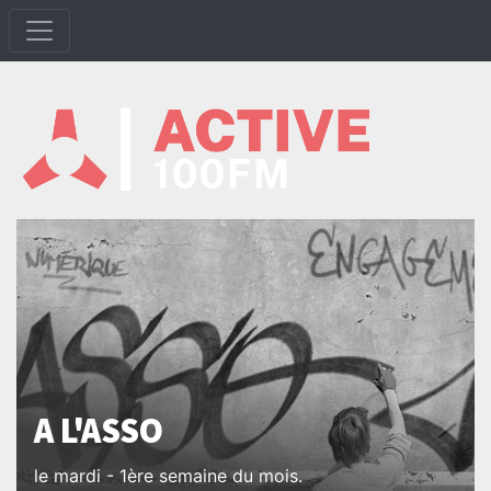
A L'ASSO
le mardi - 1ère semaine du mois.