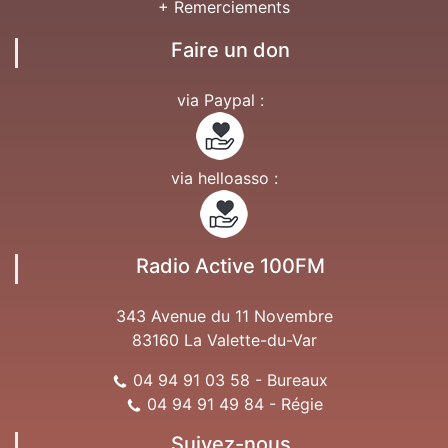
+ Remerciements
Faire un don
via Paypal :
via helloasso :
Radio Active 100FM
343 Avenue du 11 Novembre
83160 La Valette-du-Var
04 94 91 03 58 - Bureaux
04 94 91 49 84 - Régie
Suivez-nous