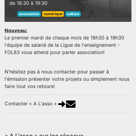
de 18:30 à 19:30
association
numérique
culture
Nouveau:
Le premier mardi de chaque mois de 18h30 à 19h30
l'équipe de salarié de la Ligue de l'enseignement -
FOL83 vous attend pour parler association!
N'hésitez pas à nous contacter pour passer à
l'émission présenter votre projets ou simplement nous
faire tout vos retours!
Contacter « A L'asso »
« A L'asso » sur les réseaux