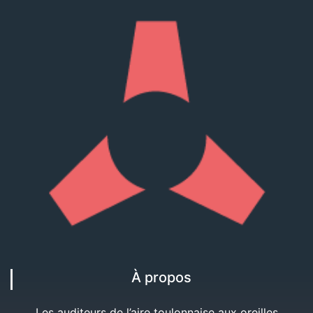
À propos
Les auditeurs de l’aire toulonnaise aux oreilles