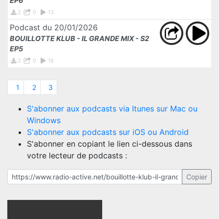
EP6
2
0
13
Podcast du 20/01/2026
BOUILLOTTE KLUB - IL GRANDE MIX - S2
EP5
2
0
18
1
2
3
S'abonner aux podcasts via Itunes sur Mac ou
Windows
S'abonner aux podcasts sur iOS ou Android
S'abonner en copiant le lien ci-dessous dans
votre lecteur de podcasts :
Copier