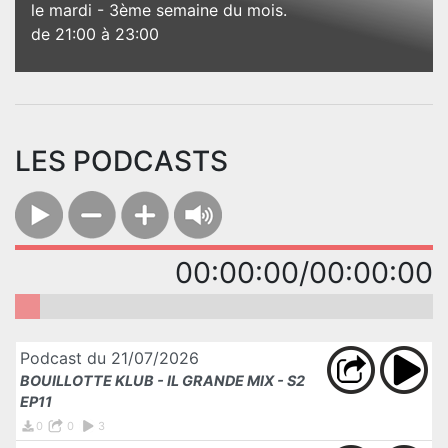
le mardi - 3ème semaine du mois.
de 21:00 à 23:00
LES PODCASTS
00:00:00/00:00:00
Podcast du 21/07/2026
BOUILLOTTE KLUB - IL GRANDE MIX - S2
EP11
0
0
3