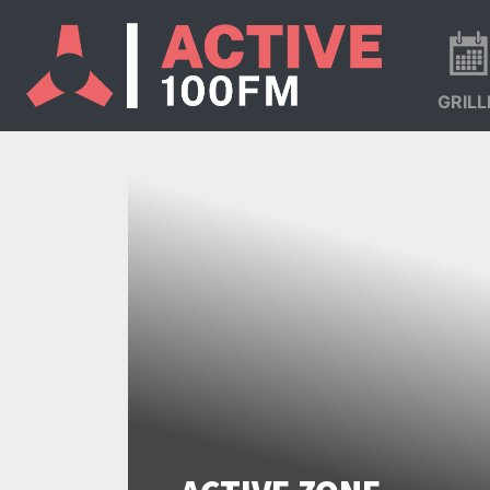
GRILL