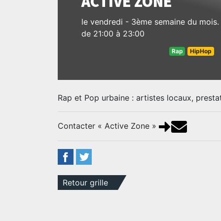
ACTIVE ZONE
le vendredi - 3ème semaine du mois.
de 21:00 à 23:00
Rap
HipHop
Rap et Pop urbaine : artistes locaux, prestat
Contacter « Active Zone »
Retour grille