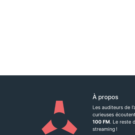
À propos
Les auditeurs de l’
curieuses écouten
100 FM
. Le reste
streaming !