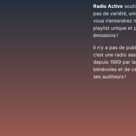
Radio Active
soutie
pas de variété, u
vous n’entendrez n
playlist unique et 
émissions !
Il n’y a pas de pub
c’est une radio as
depuis 1989 par la
bénévoles et de ce
ses auditeurs !