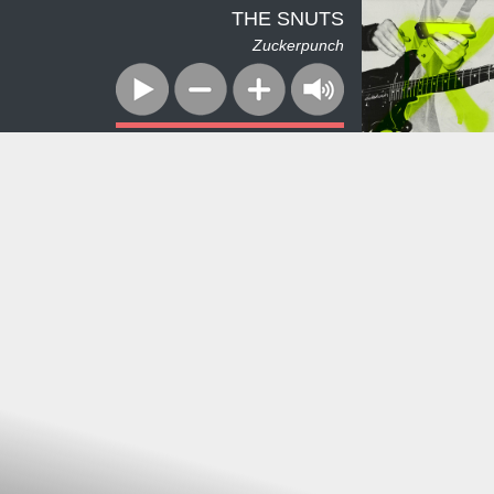
THE SNUTS
Zuckerpunch