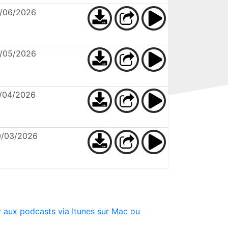
9/06/2026
5/05/2026
7/04/2026
0/03/2026
 aux podcasts via Itunes sur Mac ou