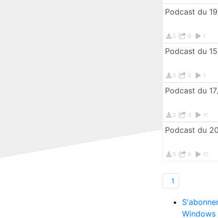
Podcast du 1
0
0
1
Podcast du 1
0
0
1
Podcast du 1
2
3
11
Podcast du 2
0
0
11
1
S'abonner
Windows